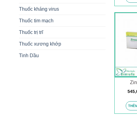
Thuốc kháng virus
Thuốc tim mạch
Thuốc trị trĩ
Thuốc xương khớp
Tinh Dầu
Zi
545,
THÊM