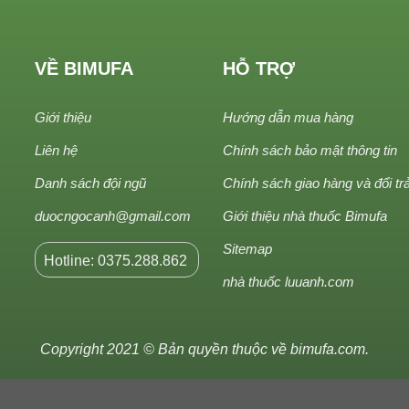
VỀ BIMUFA
HỖ TRỢ
Giới thiệu
Hướng dẫn mua hàng
Liên hệ
Chính sách bảo mật thông tin
Danh sách đội ngũ
Chính sách giao hàng và đổi tr
duocngocanh@gmail.com
Giới thiệu nhà thuốc Bimufa
Sitemap
Hotline: 0375.288.862
nhà thuốc luuanh.com
Copyright 2021 © Bản quyền thuộc về
bimufa.com
.