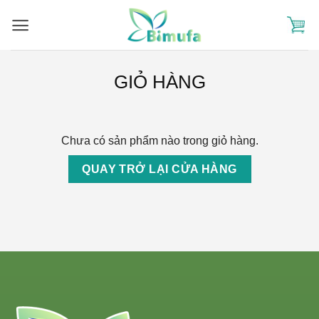
Skip
to
content
GIỎ HÀNG
Chưa có sản phẩm nào trong giỏ hàng.
QUAY TRỞ LẠI CỬA HÀNG