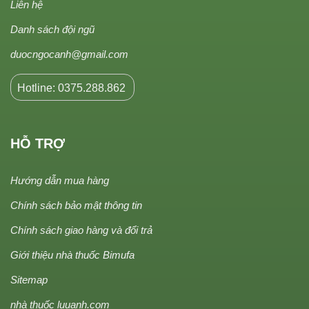
Liên hệ
Danh sách đội ngũ
duocngocanh@gmail.com
Hotline: 0375.288.862
HỖ TRỢ
Hướng dẫn mua hàng
Chính sách bảo mật thông tin
Chính sách giao hàng và đổi trả
Giới thiệu nhà thuốc Bimufa
Sitemap
nhà thuốc luuanh.com