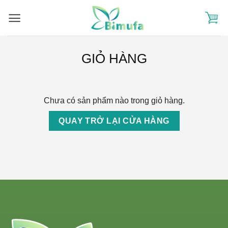
Skip
to
content
GIỎ HÀNG
Chưa có sản phẩm nào trong giỏ hàng.
QUAY TRỞ LẠI CỬA HÀNG