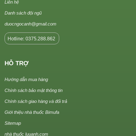
Liên hệ
Danh sách đội ngũ
duocngocanh@gmail.com
Hotline: 0375.288.862
HỖ TRỢ
Hướng dẫn mua hàng
Chính sách bảo mật thông tin
Chính sách giao hàng và đổi trả
Giới thiệu nhà thuốc Bimufa
Sitemap
nhà thuốc luuanh.com