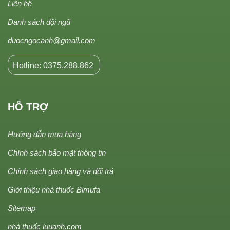
Liên hệ
Danh sách đội ngũ
duocngocanh@gmail.com
Hotline: 0375.288.862
HỖ TRỢ
Hướng dẫn mua hàng
Chính sách bảo mật thông tin
Chính sách giao hàng và đổi trả
Giới thiệu nhà thuốc Bimufa
Sitemap
nhà thuốc luuanh.com