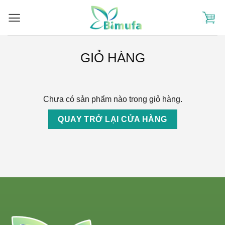
Skip
to
content
GIỎ HÀNG
Chưa có sản phẩm nào trong giỏ hàng.
QUAY TRỞ LẠI CỬA HÀNG