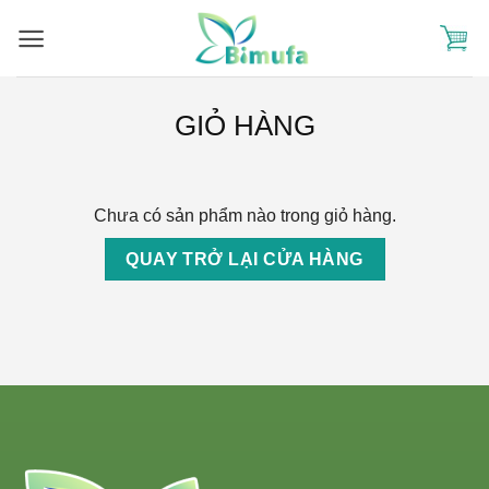
Skip
to
content
GIỎ HÀNG
Chưa có sản phẩm nào trong giỏ hàng.
QUAY TRỞ LẠI CỬA HÀNG