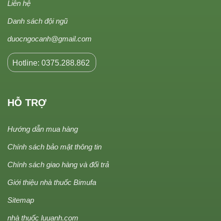
Liên hệ
Danh sách đội ngũ
duocngocanh@gmail.com
Hotline: 0375.288.862
HỖ TRỢ
Hướng dẫn mua hàng
Chính sách bảo mật thông tin
Chính sách giao hàng và đổi trả
Giới thiệu nhà thuốc Bimufa
Sitemap
nhà thuốc luuanh.com