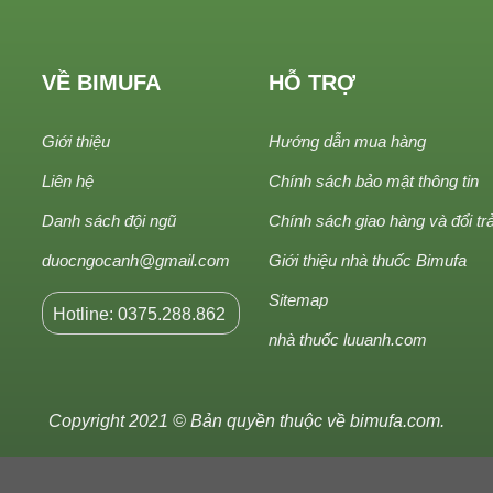
VỀ BIMUFA
HỖ TRỢ
Giới thiệu
Hướng dẫn mua hàng
Liên hệ
Chính sách bảo mật thông tin
Danh sách đội ngũ
Chính sách giao hàng và đổi tr
duocngocanh@gmail.com
Giới thiệu nhà thuốc Bimufa
Sitemap
Hotline: 0375.288.862
nhà thuốc luuanh.com
Copyright 2021 © Bản quyền thuộc về
bimufa.com
.