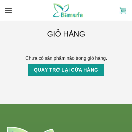
Skip
to
content
GIỎ HÀNG
Chưa có sản phẩm nào trong giỏ hàng.
QUAY TRỞ LẠI CỬA HÀNG