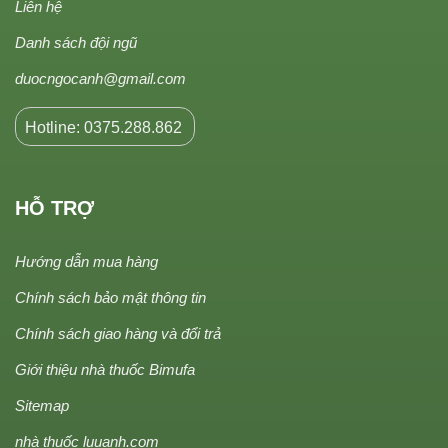
Liên hệ
Danh sách đội ngũ
duocngocanh@gmail.com
Hotline: 0375.288.862
HỖ TRỢ
Hướng dẫn mua hàng
Chính sách bảo mật thông tin
Chính sách giao hàng và đổi trả
Giới thiệu nhà thuốc Bimufa
Sitemap
nhà thuốc luuanh.com