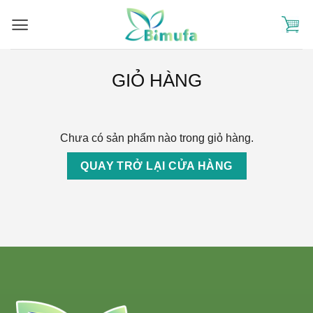
Skip
to
content
GIỎ HÀNG
Chưa có sản phẩm nào trong giỏ hàng.
QUAY TRỞ LẠI CỬA HÀNG