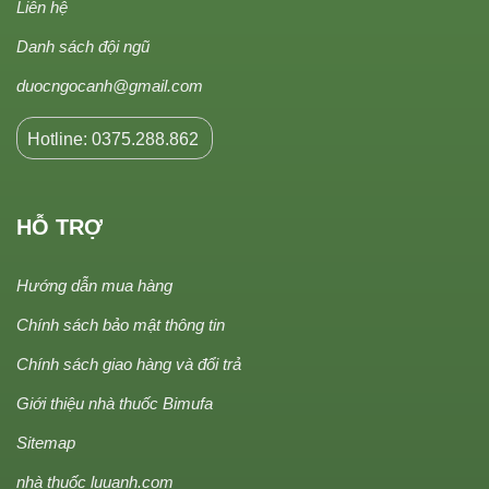
Liên hệ
Danh sách đội ngũ
duocngocanh@gmail.com
Hotline: 0375.288.862
HỖ TRỢ
Hướng dẫn mua hàng
Chính sách bảo mật thông tin
Chính sách giao hàng và đổi trả
Giới thiệu nhà thuốc Bimufa
Sitemap
nhà thuốc luuanh.com