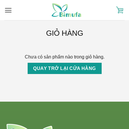
Skip
to
content
GIỎ HÀNG
Chưa có sản phẩm nào trong giỏ hàng.
QUAY TRỞ LẠI CỬA HÀNG