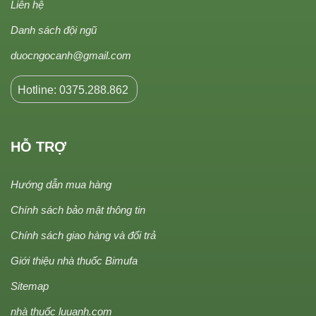
Liên hệ
Danh sách đội ngũ
duocngocanh@gmail.com
Hotline: 0375.288.862
HỖ TRỢ
Hướng dẫn mua hàng
Chính sách bảo mật thông tin
Chính sách giao hàng và đổi trả
Giới thiệu nhà thuốc Bimufa
Sitemap
nhà thuốc luuanh.com