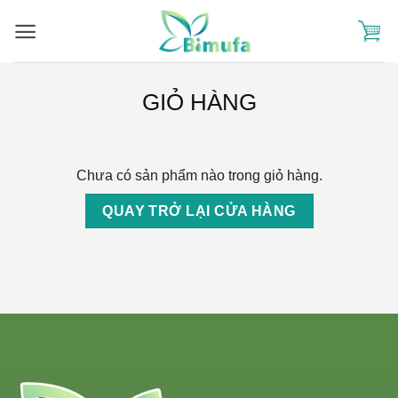
Skip
to
content
GIỎ HÀNG
Chưa có sản phẩm nào trong giỏ hàng.
QUAY TRỞ LẠI CỬA HÀNG