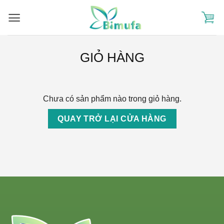
Skip
to
content
GIỎ HÀNG
Chưa có sản phẩm nào trong giỏ hàng.
QUAY TRỞ LẠI CỬA HÀNG