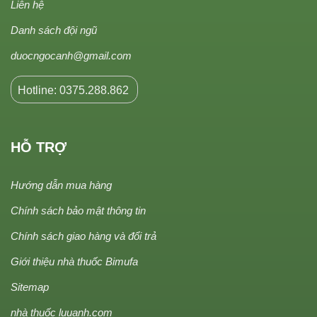
Liên hệ
Danh sách đội ngũ
duocngocanh@gmail.com
Hotline: 0375.288.862
HỖ TRỢ
Hướng dẫn mua hàng
Chính sách bảo mật thông tin
Chính sách giao hàng và đổi trả
Giới thiệu nhà thuốc Bimufa
Sitemap
nhà thuốc luuanh.com