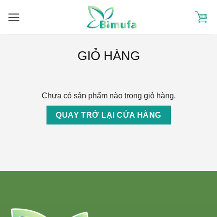
Skip
to
content
GIỎ HÀNG
Chưa có sản phẩm nào trong giỏ hàng.
QUAY TRỞ LẠI CỬA HÀNG