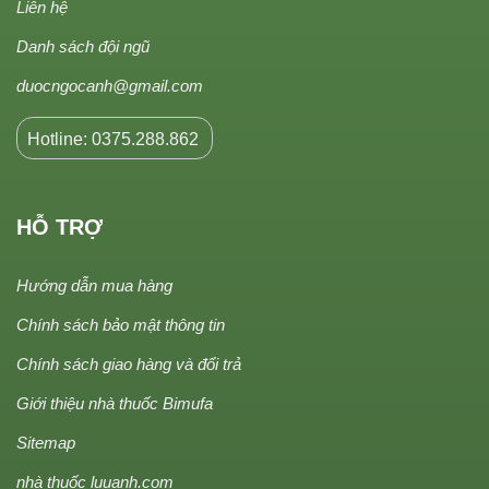
Liên hệ
Danh sách đội ngũ
duocngocanh@gmail.com
Hotline: 0375.288.862
HỖ TRỢ
Hướng dẫn mua hàng
Chính sách bảo mật thông tin
Chính sách giao hàng và đổi trả
Giới thiệu nhà thuốc Bimufa
Sitemap
nhà thuốc luuanh.com