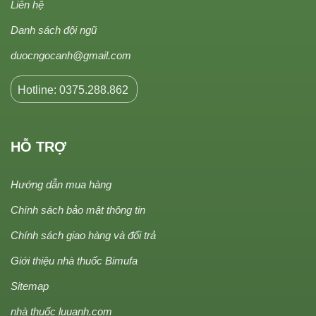
Liên hệ
Danh sách đội ngũ
duocngocanh@gmail.com
Hotline: 0375.288.862
HỖ TRỢ
Hướng dẫn mua hàng
Chính sách bảo mật thông tin
Chính sách giao hàng và đổi trả
Giới thiệu nhà thuốc Bimufa
Sitemap
nhà thuốc luuanh.com