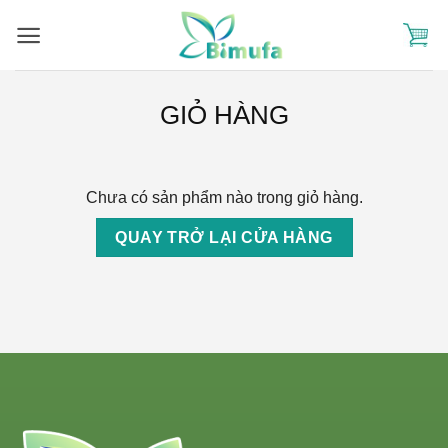
Skip
to
content
GIỎ HÀNG
Chưa có sản phẩm nào trong giỏ hàng.
QUAY TRỞ LẠI CỬA HÀNG