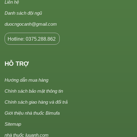
Liên hệ
Danh sách đội ngũ
duocngocanh@gmail.com
Hotline: 0375.288.862
HỖ TRỢ
Hướng dẫn mua hàng
Chính sách bảo mật thông tin
Chính sách giao hàng và đổi trả
Giới thiệu nhà thuốc Bimufa
Sitemap
nhà thuốc luuanh.com