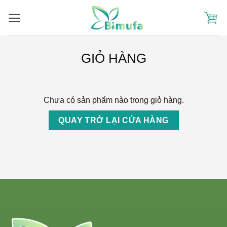
Skip
to
content
GIỎ HÀNG
Chưa có sản phẩm nào trong giỏ hàng.
QUAY TRỞ LẠI CỬA HÀNG