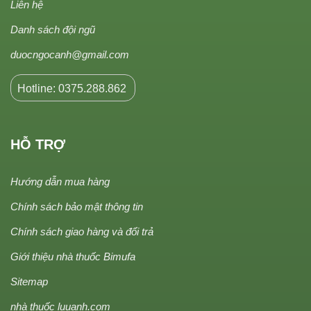
Liên hệ
Danh sách đội ngũ
duocngocanh@gmail.com
Hotline: 0375.288.862
HỖ TRỢ
Hướng dẫn mua hàng
Chính sách bảo mật thông tin
Chính sách giao hàng và đổi trả
Giới thiệu nhà thuốc Bimufa
Sitemap
nhà thuốc luuanh.com