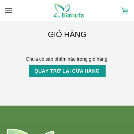
Skip
to
content
GIỎ HÀNG
Chưa có sản phẩm nào trong giỏ hàng.
QUAY TRỞ LẠI CỬA HÀNG