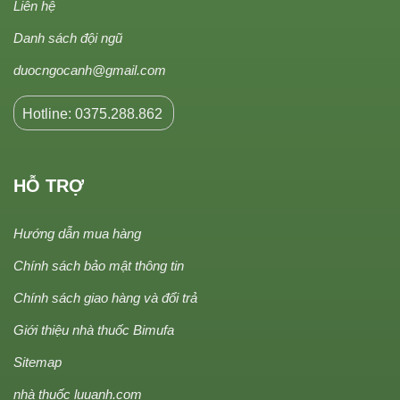
Liên hệ
Danh sách đội ngũ
duocngocanh@gmail.com
Hotline: 0375.288.862
HỖ TRỢ
Hướng dẫn mua hàng
Chính sách bảo mật thông tin
Chính sách giao hàng và đổi trả
Giới thiệu nhà thuốc Bimufa
Sitemap
nhà thuốc luuanh.com