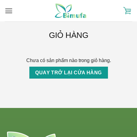
Skip
to
content
GIỎ HÀNG
Chưa có sản phẩm nào trong giỏ hàng.
QUAY TRỞ LẠI CỬA HÀNG