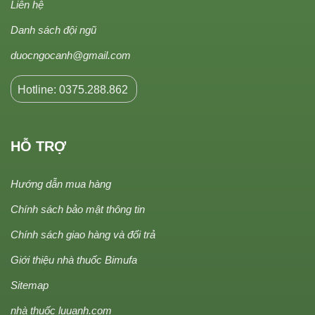
Liên hệ
Danh sách đội ngũ
duocngocanh@gmail.com
Hotline: 0375.288.862
HỖ TRỢ
Hướng dẫn mua hàng
Chính sách bảo mật thông tin
Chính sách giao hàng và đổi trả
Giới thiệu nhà thuốc Bimufa
Sitemap
nhà thuốc luuanh.com