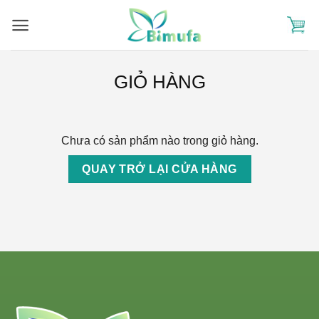
Skip
to
content
GIỎ HÀNG
Chưa có sản phẩm nào trong giỏ hàng.
QUAY TRỞ LẠI CỬA HÀNG